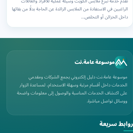
تقدم خدمة تبرع ملابس الكويت وسيلة عملية للأفراد والعائلات
الراغبين في الاستفادة من الملابس الزائدة عن الحاجة بدلًا من بقائها
داخل الخزائن أو التخلص…
موسوعة عامة.نت
موسوعة عامة.نت دليل إلكتروني يجمع الشركات ومقدمي
الخدمات داخل أقسام مرتبة وسهلة الاستخدام، لمساعدة الزوار
على اكتشاف الخدمات المناسبة والوصول إلى معلومات واضحة
ووسائل تواصل مباشرة.
روابط سريعة