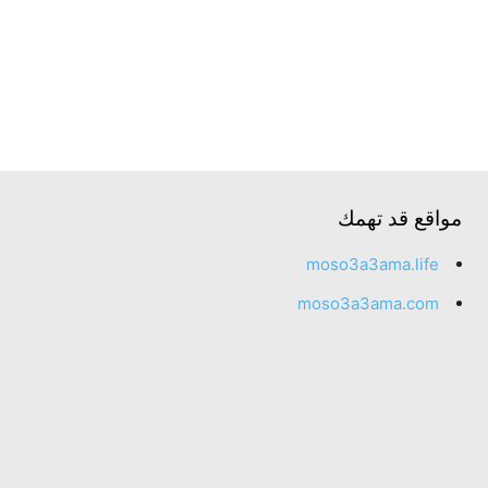
مواقع قد تهمك
moso3a3ama.life
moso3a3ama.com