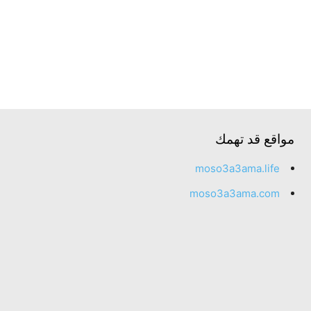
مواقع قد تهمك
moso3a3ama.life
moso3a3ama.com