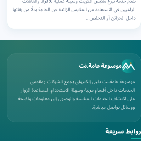
تقدم خدمة تبرع ملابس الكويت وسيلة عملية للأفراد والعائلات
الراغبين في الاستفادة من الملابس الزائدة عن الحاجة بدلًا من بقائها
داخل الخزائن أو التخلص…
موسوعة عامة.نت
موسوعة عامة.نت دليل إلكتروني يجمع الشركات ومقدمي
الخدمات داخل أقسام مرتبة وسهلة الاستخدام، لمساعدة الزوار
على اكتشاف الخدمات المناسبة والوصول إلى معلومات واضحة
ووسائل تواصل مباشرة.
روابط سريعة