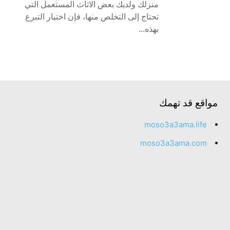
منزلك ولديك بعض الاثاث المستعمل التي
تحتاج إلى التخلص منها، فإن اختيار التبرع
بهذه...
مواقع قد تهمك
moso3a3ama.life
moso3a3ama.com