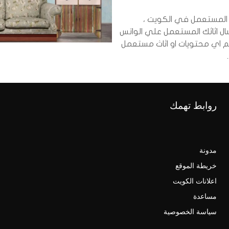
ث المستعمل في الكويت ،
ال اثاثك المستعمل علي الواتس
م اي محتويات او اثاث مستعمل
روابط تهمك
مدونة
خريطة الموقع
اعلانات الكويت
مساعدة
سياسة الخصوصية