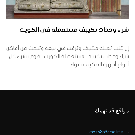
شراء وحدات تكييف مستعمله في الكويت
إن كنت تملك مكيف وترغب في بيعه وتبحث عن أماكن
شراء وحدات تكييف مستعملة الكويت تقوم بشراء كل
أنواع أجهزة المكيف سواء...
مواقع قد تهمك
moso3a3ama.life