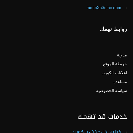
moso3a3ama.com
روابط تهمك
مدونة
خريطة الموقع
اعلانات الكويت
مساعدة
سياسة الخصوصية
خدمات قد تهمك
كراتين نقل عفش بالكويت