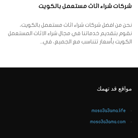
شركات شراء اثاث مستعمل بالكويت
نحن من افضل شركات شراء اثاث مستعمل بالكويت،
نقوم بتقديم خدماتنا في مجال شراء الاثاث المستعمل
الكويت بأسعار تتناسب مع الجميع، في...
مواقع قد تهمك
moso3a3ama.life
moso3a3ama.com