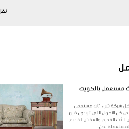
نقل
مل
اث مستعمل بالكويت
ضل شركة شراء اثاث مستعمل
ى كل الاحوال التى تريدون فيها
 الاثاث القديم والعفش القديم
لمستعملة نحن...