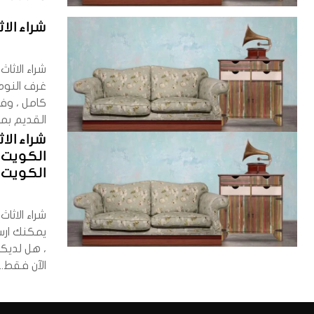
شراء الا
شراء الاثا
غرف النوم
كامل ، وفر
القديم بمن
شراء ال
الكويت 
الكويت
شراء الاثا
يمكنك ارس
، هل لديك
الآن فقط...