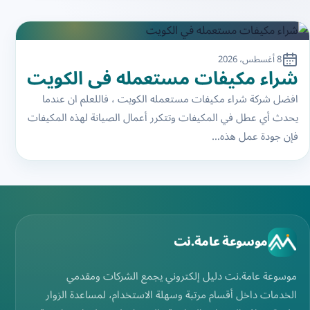
8 أغسطس، 2026
شراء مكيفات مستعمله في الكويت
افضل شركة شراء مكيفات مستعمله الكويت ، فاللعلم ان عندما
يحدث أي عطل في المكيفات وتتكرر أعمال الصيانة لهذه المكيفات
فإن جودة عمل هذه…
موسوعة عامة.نت
موسوعة عامة.نت دليل إلكتروني يجمع الشركات ومقدمي
الخدمات داخل أقسام مرتبة وسهلة الاستخدام، لمساعدة الزوار