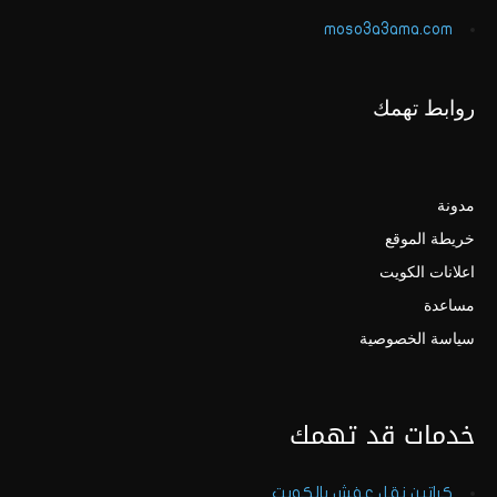
moso3a3ama.com
روابط تهمك
مدونة
خريطة الموقع
اعلانات الكويت
مساعدة
سياسة الخصوصية
خدمات قد تهمك
كراتين نقل عفش بالكويت