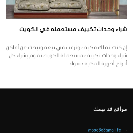
شراء وحدات تكييف مستعمله في الكويت
إن كنت تملك مكيف وترغب في بيعه وتبحث عن أماكن
شراء وحدات تكييف مستعملة الكويت تقوم بشراء كل
أنواع أجهزة المكيف سواء...
مواقع قد تهمك
moso3a3ama.life