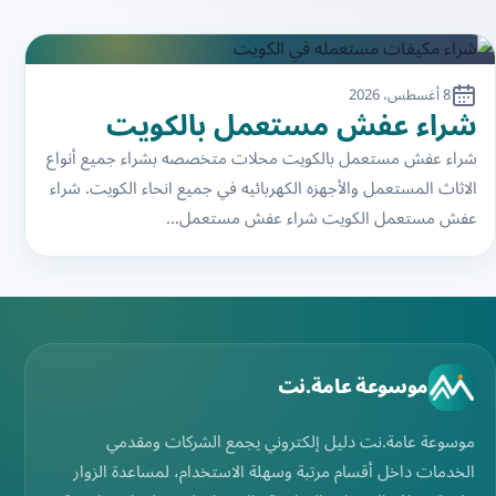
8 أغسطس، 2026
شراء عفش مستعمل بالكويت
شراء عفش مستعمل بالكويت محلات متخصصه بشراء جميع أنواع
الاثاث المستعمل والأجهزه الكهربائيه في جميع انحاء الكويت. شراء
عفش مستعمل الكويت شراء عفش مستعمل…
موسوعة عامة.نت
موسوعة عامة.نت دليل إلكتروني يجمع الشركات ومقدمي
الخدمات داخل أقسام مرتبة وسهلة الاستخدام، لمساعدة الزوار