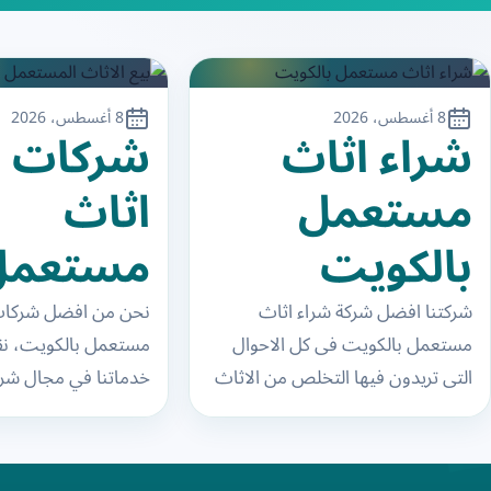
8 أغسطس، 2026
8 أغسطس، 2026
شراء اثاث
شركات ش
مستعمل
اثاث
بالكويت
مستعمل
بالكويت
شركتنا افضل شركة شراء اثاث
نحن من افضل شركات
مستعمل بالكويت فى كل الاحوال
مستعمل بالكويت، نق
التى تريدون فيها التخلص من الاثاث
خدماتنا في مجال شرا
القديم والعفش القديم والاجهزة
المستعمل الكويت بأ
المستعملة نحن معكم سواء…
مع الجميع، في الشركت