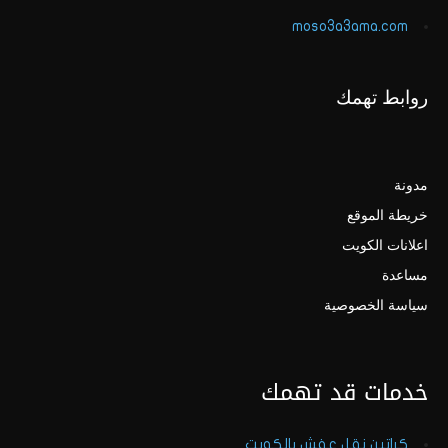
moso3a3ama.com
روابط تهمك
مدونة
خريطة الموقع
اعلانات الكويت
مساعدة
سياسة الخصوصية
خدمات قد تهمك
كراتين نقل عفش بالكويت