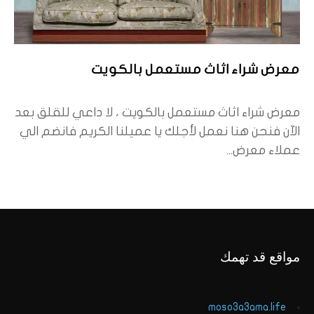
معرض شراء اثاث مستعمل بالكويت
معرض شراء اثاث مستعمل بالكويت ، لا داعي للقلق بعد
الآن فنحن هنا نعمل لأجلك يا عميلنا الكريم فانضم الي
عملاء معرض...
مواقع قد تهمك
moso3a3ama.life