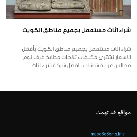
شراء اثاث مستعمل بجميع مناطق الكويت
شراء اثاث مستعمل بجميع مناطق الكويت بأفضل
الاسعار نشتري مكيفات ثلاجات مطابخ غرف نوم
مجالس عربية شاشات ، افضل شركة شراء اثاث...
مواقع قد تهمك
moso3a3ama.life