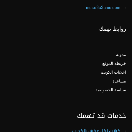
moso3a3ama.com
روابط تهمك
مدونة
خريطة الموقع
اعلانات الكويت
مساعدة
سياسة الخصوصية
خدمات قد تهمك
كراتين نقل عفش بالكويت