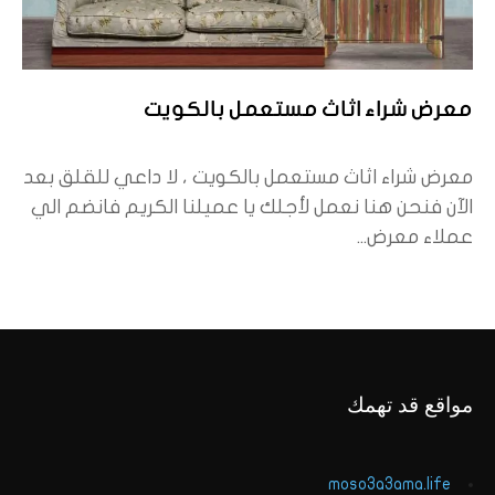
معرض شراء اثاث مستعمل بالكويت
معرض شراء اثاث مستعمل بالكويت ، لا داعي للقلق بعد
الآن فنحن هنا نعمل لأجلك يا عميلنا الكريم فانضم الي
عملاء معرض...
مواقع قد تهمك
moso3a3ama.life