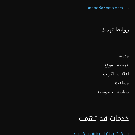
moso3a3ama.com
روابط تهمك
مدونة
خريطة الموقع
اعلانات الكويت
مساعدة
سياسة الخصوصية
خدمات قد تهمك
كراتين نقل عفش بالكويت