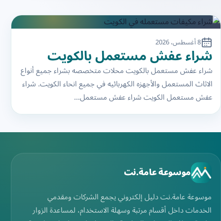
8 أغسطس، 2026
شراء عفش مستعمل بالكويت
شراء عفش مستعمل بالكويت محلات متخصصه بشراء جميع أنواع
الاثاث المستعمل والأجهزه الكهربائيه في جميع انحاء الكويت. شراء
عفش مستعمل الكويت شراء عفش مستعمل…
موسوعة عامة.نت
موسوعة عامة.نت دليل إلكتروني يجمع الشركات ومقدمي
الخدمات داخل أقسام مرتبة وسهلة الاستخدام، لمساعدة الزوار