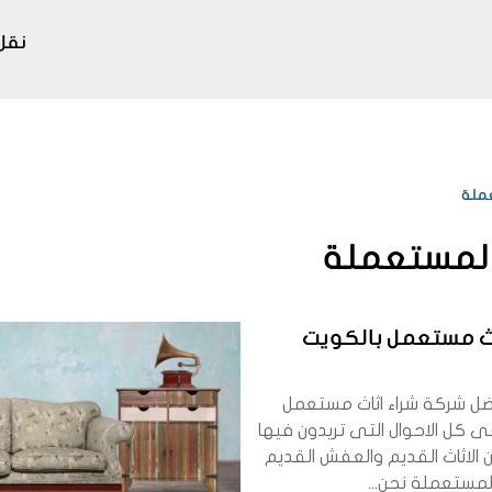
نقل
عملة
 المستعملة
اث مستعمل بالكويت
ضل شركة شراء اثاث مستعمل
ى كل الاحوال التى تريدون فيها
 الاثاث القديم والعفش القديم
لمستعملة نحن...