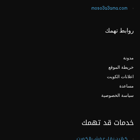
moso3a3ama.com
روابط تهمك
مدونة
خريطة الموقع
اعلانات الكويت
مساعدة
سياسة الخصوصية
خدمات قد تهمك
كراتين نقل عفش بالكويت