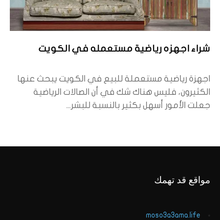
شراء اجهزه رياضية مستعمله في الكويت
اجهزة رياضية مستعملة للبيع في الكويت يبحث عنها
الكثيرون، فليس هناك شك في أن الصالات الرياضية
جعلت الأمور أسهل بكثير بالنسبة للبشر...
مواقع قد تهمك
moso3a3ama.life