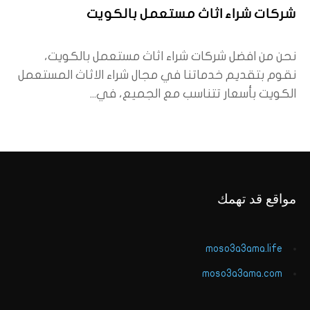
شركات شراء اثاث مستعمل بالكويت
نحن من افضل شركات شراء اثاث مستعمل بالكويت،
نقوم بتقديم خدماتنا في مجال شراء الاثاث المستعمل
الكويت بأسعار تتناسب مع الجميع، في...
مواقع قد تهمك
moso3a3ama.life
moso3a3ama.com