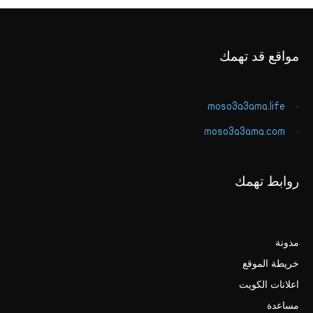
مواقع قد تهمك
moso3a3ama.life
moso3a3ama.com
روابط تهمك
مدونة
خريطة الموقع
اعلانات الكويت
مساعدة