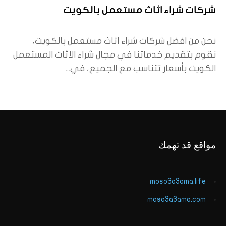
شركات شراء اثاث مستعمل بالكويت
نحن من افضل شركات شراء اثاث مستعمل بالكويت،
نقوم بتقديم خدماتنا في مجال شراء الاثاث المستعمل
الكويت بأسعار تتناسب مع الجميع، في...
مواقع قد تهمك
moso3a3ama.life
moso3a3ama.com