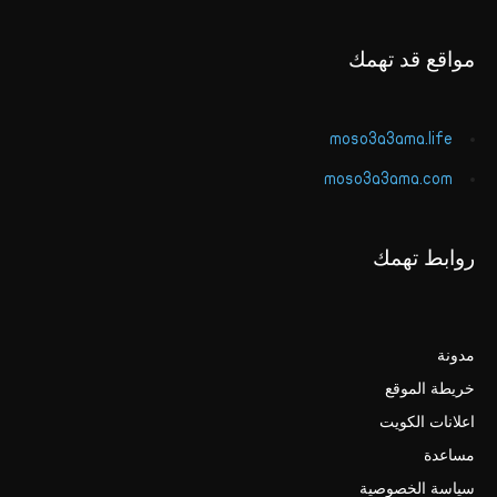
مواقع قد تهمك
moso3a3ama.life
moso3a3ama.com
روابط تهمك
مدونة
خريطة الموقع
اعلانات الكويت
مساعدة
سياسة الخصوصية