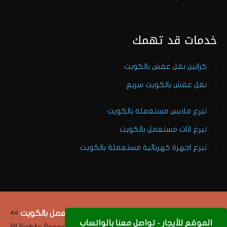
خدمات قد تهمك
كراتين نقل عفش بالكويت
نقل عفش بالكويت سريع
تبرع ملابس مستعملة بالكويت
تبرع اثاث مستعمل بالكويت
تبرع اجهزة كهربائية مستعملة بالكويت
Copyright 2023 ©
نشتري الاثاث المستعمل بالكويت
>>
الموقع للأيجار - تواصل معنا بالواتساب
موسوعة عامة.نت
- All Rights Reserved