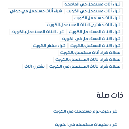
شراء أثاث مستعمل في العاصمة
شراء أثاث مستعمل في الكويت
شراء أثاث مستعمل في حولي
شراء اثاث مستعمل الكويت
شراء اثاث مشتري الاثاث المستعمل الكويت
شراء الاثاث المستعمل الكويت
شراء الاثاث المستعمل بالكويت
شراء الاثاث المستعمل في الكويت
شراء الاثاث المستمل بالكويت
شراء عفش الكويت
محلات شراء أثاث مستعمل بالكويت
محلات شراء الاثاث المستعمل بالكويت
محلات شراء الاثاث المستعمل في الكويت
نشتري اثاث
ذات صلة
شراء غرف نوم مستعمله في الكويت
شراء مكيفات مستعمله في الكويت